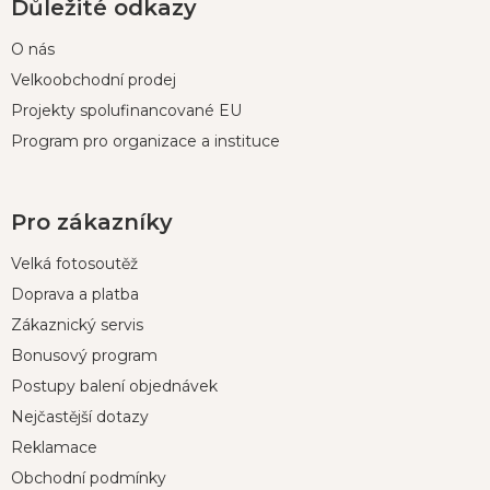
Důležité odkazy
O nás
Velkoobchodní prodej
Projekty spolufinancované EU
Program pro organizace a instituce
Pro zákazníky
Velká fotosoutěž
Doprava a platba
Zákaznický servis
Bonusový program
Postupy balení objednávek
Nejčastější dotazy
Reklamace
Obchodní podmínky