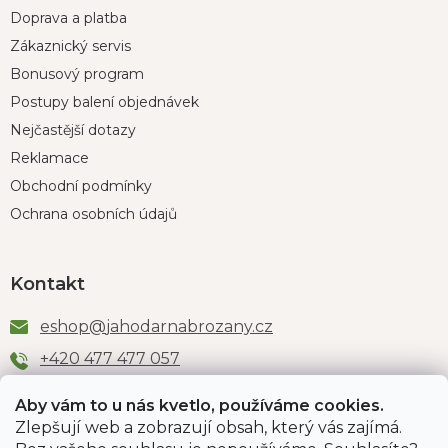
Doprava a platba
Zákaznický servis
Bonusový program
Postupy balení objednávek
Nejčastější dotazy
Reklamace
Obchodní podmínky
Ochrana osobních údajů
Kontakt
eshop
@
jahodarnabrozany.cz
+420 477 477 057
Aby vám to u nás kvetlo, používáme cookies.
Zlepšují web a zobrazují obsah, který vás zajímá.
Odběr newsletteru