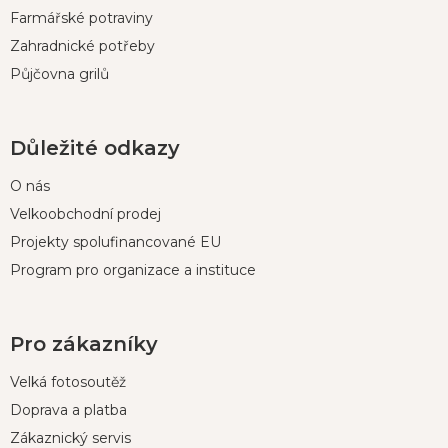
Farmářské potraviny
Zahradnické potřeby
Půjčovna grilů
Důležité odkazy
O nás
Velkoobchodní prodej
Projekty spolufinancované EU
Program pro organizace a instituce
Pro zákazníky
Velká fotosoutěž
Doprava a platba
Zákaznický servis