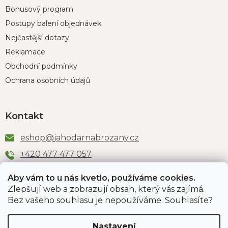
Bonusový program
Postupy balení objednávek
Nejčastější dotazy
Reklamace
Obchodní podmínky
Ochrana osobních údajů
Kontakt
eshop
@
jahodarnabrozany.cz
+420 477 477 057
Aby vám to u nás kvetlo, používáme cookies.
Zlepšují web a zobrazují obsah, který vás zajímá.
Odběr newsletteru
Bez vašeho souhlasu je nepoužíváme. Souhlasíte?
Nastavení