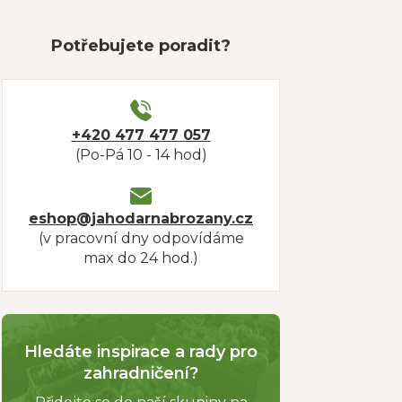
Potřebujete poradit?
+420 477 477 057
(Po-Pá 10 - 14 hod)
eshop@jahodarnabrozany.cz
(v pracovní dny odpovídáme
max do 24 hod.)
Hledáte inspirace a rady pro
zahradničení?