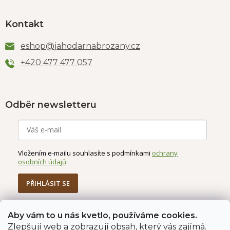
Kontakt
eshop
@
jahodarnabrozany.cz
+420 477 477 057
Odběr newsletteru
Vložením e-mailu souhlasíte s podmínkami
ochrany
osobních údajů
.
PŘIHLÁSIT SE
Aby vám to u nás kvetlo, používáme cookies.
Zlepšují web a zobrazují obsah, který vás zajímá.
Jahodárna Brozany
Obchodní podmínky