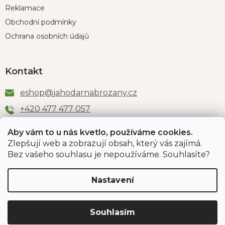
Reklamace
Obchodní podmínky
Ochrana osobních údajů
Kontakt
eshop
@
jahodarnabrozany.cz
+420 477 477 057
Aby vám to u nás kvetlo, používáme cookies.
Zlepšují web a zobrazují obsah, který vás zajímá.
Odběr newsletteru
Bez vašeho souhlasu je nepoužíváme. Souhlasíte?
Nastavení
Vložením e-mailu souhlasíte s podmínkami
ochrany
osobních údajů
.
Souhlasím