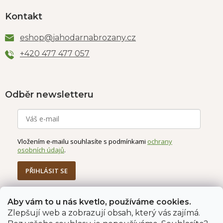
Kontakt
eshop
@
jahodarnabrozany.cz
+420 477 477 057
Odběr newsletteru
Vložením e-mailu souhlasíte s podmínkami
ochrany
osobních údajů
.
PŘIHLÁSIT SE
Aby vám to u nás kvetlo, používáme cookies.
Jahodárna Brozany
Obchodní podmínky
Zlepšují web a zobrazují obsah, který vás zajímá.