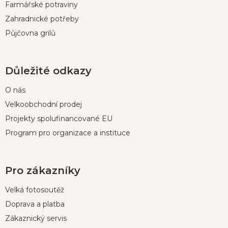
Farmářské potraviny
Zahradnické potřeby
Půjčovna grilů
Důležité odkazy
O nás
Velkoobchodní prodej
Projekty spolufinancované EU
Program pro organizace a instituce
Pro zákazníky
Velká fotosoutěž
Doprava a platba
Zákaznický servis