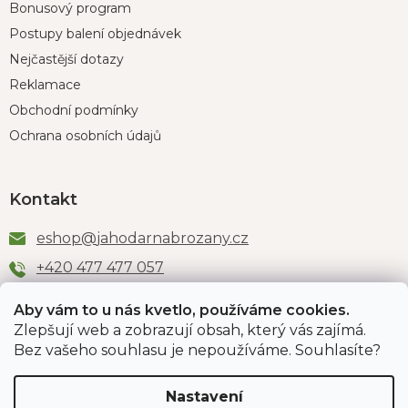
Bonusový program
Postupy balení objednávek
Nejčastější dotazy
Reklamace
Obchodní podmínky
Ochrana osobních údajů
Kontakt
eshop
@
jahodarnabrozany.cz
+420 477 477 057
Aby vám to u nás kvetlo, používáme cookies.
Zlepšují web a zobrazují obsah, který vás zajímá.
Odběr newsletteru
Bez vašeho souhlasu je nepoužíváme. Souhlasíte?
Nastavení