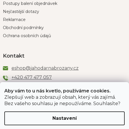
Postupy balení objednávek
Nejčastější dotazy
Reklamace
Obchodní podmínky
Ochrana osobních údajů
Kontakt
eshop
@
jahodarnabrozany.cz
+420 477 477 057
Aby vám to u nás kvetlo, používáme cookies.
Zlepšují web a zobrazují obsah, který vás zajímá.
Odběr newsletteru
Bez vašeho souhlasu je nepoužíváme. Souhlasíte?
Nastavení
Vložením e-mailu souhlasíte s podmínkami
ochrany