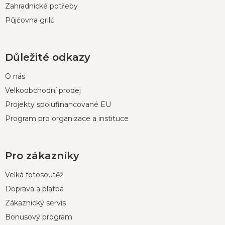
Zahradnické potřeby
Půjčovna grilů
Důležité odkazy
O nás
Velkoobchodní prodej
Projekty spolufinancované EU
Program pro organizace a instituce
Pro zákazníky
Velká fotosoutěž
Doprava a platba
Zákaznický servis
Bonusový program