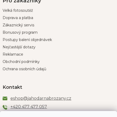
Pro zákazníky
Velká fotosoutěž
Doprava a platba
Zákaznický servis
Bonusový program
Postupy balení objednávek
Nejčastější dotazy
Reklamace
Obchodní podmínky
Ochrana osobních údajů
Kontakt
eshop
@
jahodarnabrozany.cz
+420 477 477 057