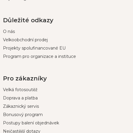
Důležité odkazy
O nás
Velkoobchodní prodej
Projekty spolufinancované EU
Program pro organizace a instituce
Pro zákazníky
Velká fotosoutěž
Doprava a platba
Zákaznický servis
Bonusový program
Postupy balení objednávek
Nejčastější dotazy