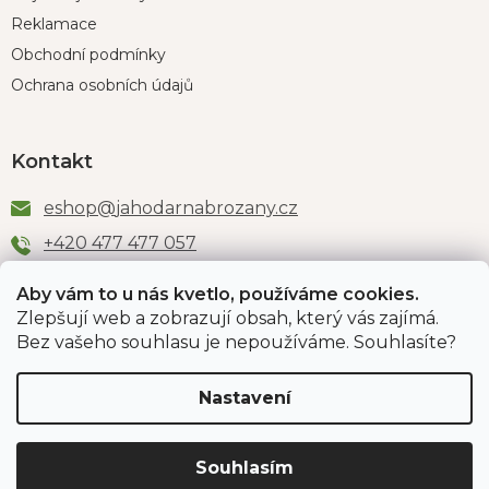
Reklamace
Obchodní podmínky
Ochrana osobních údajů
Kontakt
eshop
@
jahodarnabrozany.cz
+420 477 477 057
Aby vám to u nás kvetlo, používáme cookies.
Zlepšují web a zobrazují obsah, který vás zajímá.
Odběr newsletteru
Bez vašeho souhlasu je nepoužíváme. Souhlasíte?
Nastavení
Vložením e-mailu souhlasíte s podmínkami
ochrany
osobních údajů
.
Souhlasím