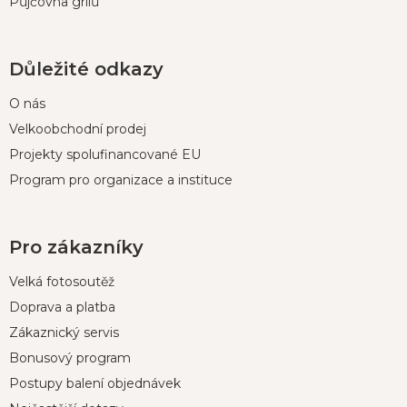
Půjčovna grilů
Důležité odkazy
O nás
Velkoobchodní prodej
Projekty spolufinancované EU
Program pro organizace a instituce
Pro zákazníky
Velká fotosoutěž
Doprava a platba
Zákaznický servis
Bonusový program
Postupy balení objednávek