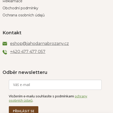
Reklamace
Obchodní podmínky
Ochrana osobních údajů
Kontakt
eshop
@
jahodarnabrozany.cz
+420 477 477 057
Odběr newsletteru
Vložením e-mailu souhlasíte s podmínkami
ochrany
osobních údajů
.
PŘIHLÁSIT SE