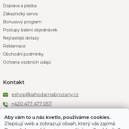
Doprava a platba
Zákaznický servis
Bonusový program
Postupy balení objednávek
Nejčastější dotazy
Reklamace
Obchodní podmínky
Ochrana osobních údajů
Kontakt
eshop
@
jahodarnabrozany.cz
+420 477 477 057
Aby vám to u nás kvetlo, používáme cookies.
Zlepšují web a zobrazují obsah, který vás zajímá.
Odběr newsletteru