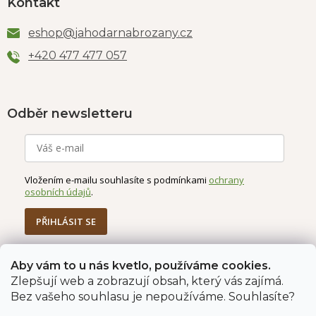
Kontakt
eshop
@
jahodarnabrozany.cz
+420 477 477 057
Odběr newsletteru
Vložením e-mailu souhlasíte s podmínkami
ochrany
osobních údajů
.
PŘIHLÁSIT SE
Aby vám to u nás kvetlo, používáme cookies.
Zlepšují web a zobrazují obsah, který vás zajímá.
Jahodárna Brozany
Obchodní podmínky
Bez vašeho souhlasu je nepoužíváme. Souhlasíte?
Podmínky ochrany údajů