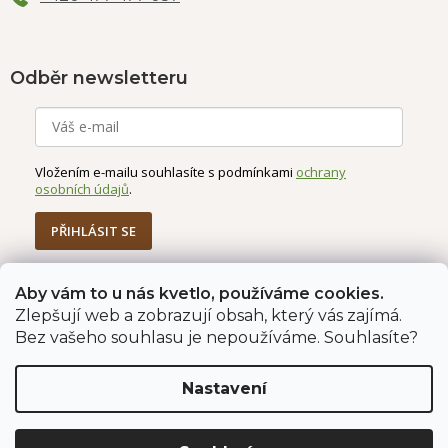
Odběr newsletteru
Vložením e-mailu souhlasíte s podmínkami
ochrany
osobních údajů
.
PŘIHLÁSIT SE
Aby vám to u nás kvetlo, používáme cookies.
Zlepšují web a zobrazují obsah, který vás zajímá.
Jahodárna Brozany
Obchodní podmínky
Bez vašeho souhlasu je nepoužíváme. Souhlasíte?
Podmínky ochrany údajů
Nastavení
Vytvořil Shoptet Premium