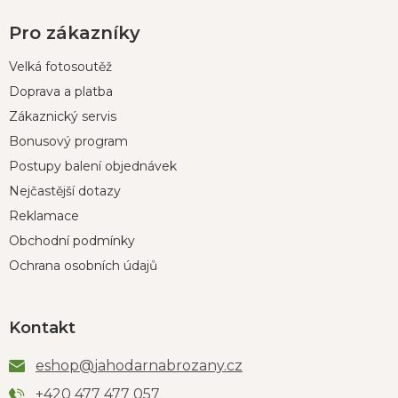
Pro zákazníky
Velká fotosoutěž
Doprava a platba
Zákaznický servis
Bonusový program
Postupy balení objednávek
Nejčastější dotazy
Reklamace
Obchodní podmínky
Ochrana osobních údajů
Kontakt
eshop
@
jahodarnabrozany.cz
+420 477 477 057