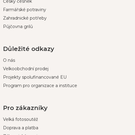
Český česnek
Farmářské potraviny
Zahradnické potřeby
Půjčovna grilů
Důležité odkazy
O nás
Velkoobchodní prodej
Projekty spolufinancované EU
Program pro organizace a instituce
Pro zákazníky
Velká fotosoutěž
Doprava a platba