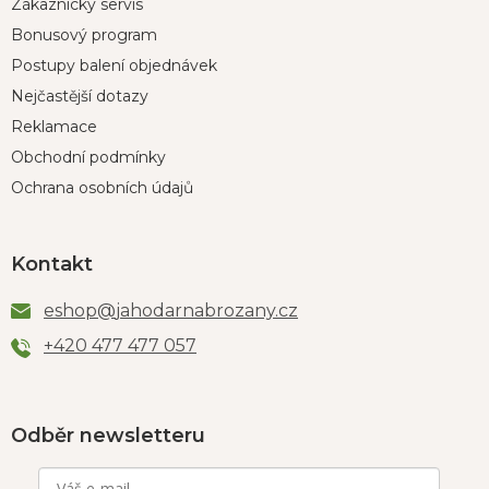
Zákaznický servis
Bonusový program
Postupy balení objednávek
Nejčastější dotazy
Reklamace
Obchodní podmínky
Ochrana osobních údajů
Kontakt
eshop
@
jahodarnabrozany.cz
+420 477 477 057
Odběr newsletteru