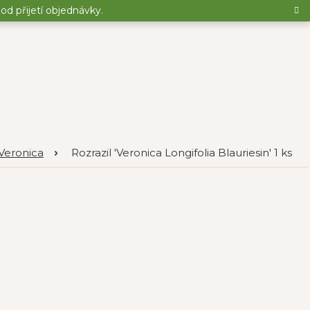
d přijetí objednávky.
 Veronica
Rozrazil 'Veronica Longifolia Blauriesin' 1 ks