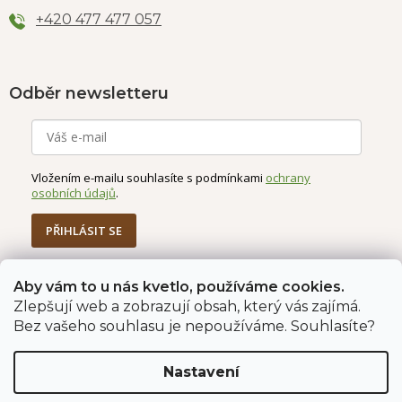
+420 477 477 057
Odběr newsletteru
Vložením e-mailu souhlasíte s podmínkami
ochrany
osobních údajů
.
PŘIHLÁSIT SE
Aby vám to u nás kvetlo, používáme cookies.
Jahodárna Brozany
Obchodní podmínky
Zlepšují web a zobrazují obsah, který vás zajímá.
Podmínky ochrany údajů
Bez vašeho souhlasu je nepoužíváme. Souhlasíte?
Nastavení
Vytvořil Shoptet Premium