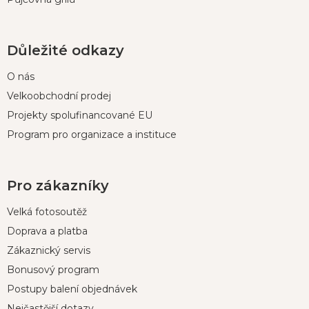
Důležité odkazy
O nás
Velkoobchodní prodej
Projekty spolufinancované EU
Program pro organizace a instituce
Pro zákazníky
Velká fotosoutěž
Doprava a platba
Zákaznický servis
Bonusový program
Postupy balení objednávek
Nejčastější dotazy