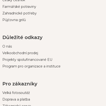
Český česnek
Farmářské potraviny
Zahradnické potřeby
Půjčovna grilů
Důležité odkazy
O nás
Velkoobchodní prodej
Projekty spolufinancované EU
Program pro organizace a instituce
Pro zákazníky
Velká fotosoutěž
Doprava a platba