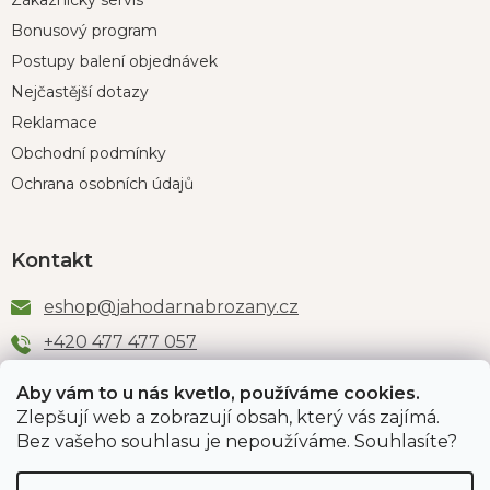
Zákaznický servis
Bonusový program
Postupy balení objednávek
Nejčastější dotazy
Reklamace
Obchodní podmínky
Ochrana osobních údajů
Kontakt
eshop
@
jahodarnabrozany.cz
+420 477 477 057
Aby vám to u nás kvetlo, používáme cookies.
Zlepšují web a zobrazují obsah, který vás zajímá.
Odběr newsletteru
Bez vašeho souhlasu je nepoužíváme. Souhlasíte?