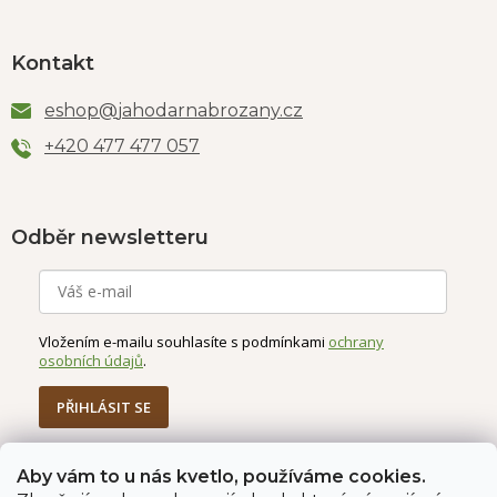
Kontakt
eshop
@
jahodarnabrozany.cz
+420 477 477 057
Odběr newsletteru
Vložením e-mailu souhlasíte s podmínkami
ochrany
osobních údajů
.
PŘIHLÁSIT SE
Aby vám to u nás kvetlo, používáme cookies.