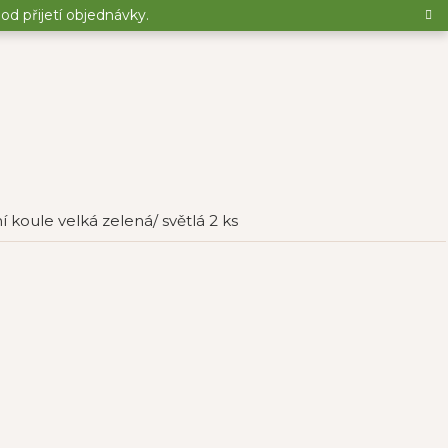
d přijetí objednávky.
 koule velká zelená/ světlá 2 ks