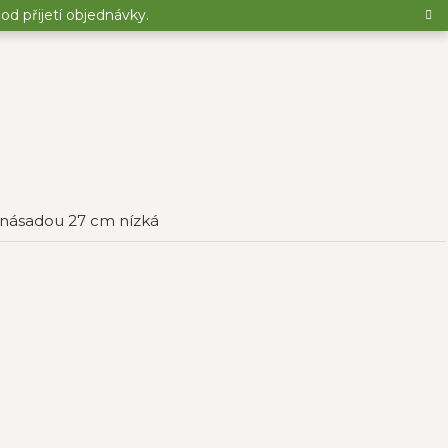
d přijetí objednávky.
 násadou 27 cm nízká