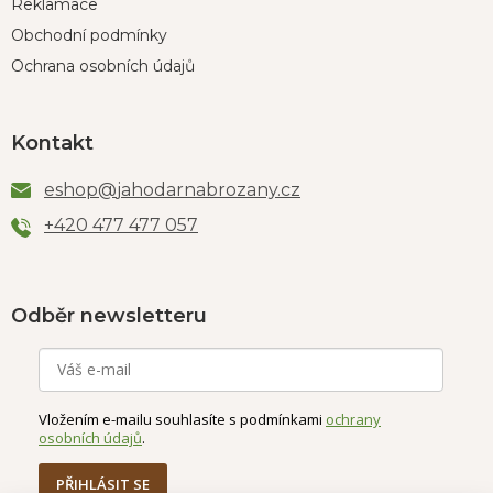
Reklamace
Obchodní podmínky
Ochrana osobních údajů
Kontakt
eshop
@
jahodarnabrozany.cz
+420 477 477 057
Odběr newsletteru
Vložením e-mailu souhlasíte s podmínkami
ochrany
osobních údajů
.
PŘIHLÁSIT SE