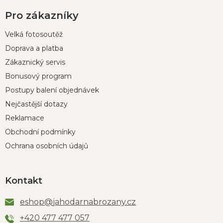
Pro zákazníky
Velká fotosoutěž
Doprava a platba
Zákaznický servis
Bonusový program
Postupy balení objednávek
Nejčastější dotazy
Reklamace
Obchodní podmínky
Ochrana osobních údajů
Kontakt
eshop
@
jahodarnabrozany.cz
+420 477 477 057