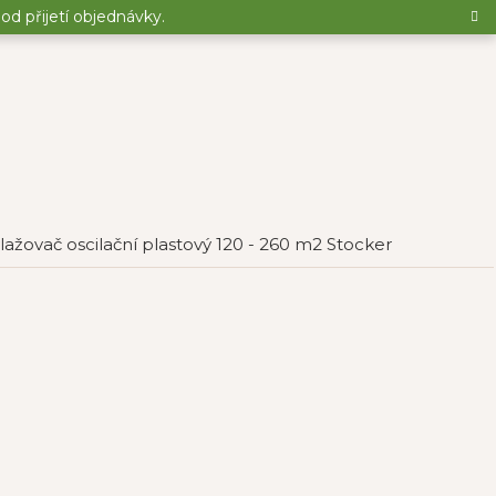
d přijetí objednávky.
lažovač oscilační plastový 120 - 260 m2 Stocker