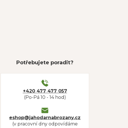
Potřebujete poradit?
+420 477 477 057
(Po-Pá 10 - 14 hod)
eshop@jahodarnabrozany.cz
(v pracovní dny odpovídáme