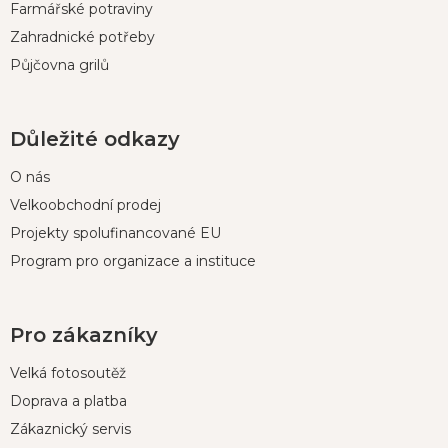
Farmářské potraviny
Zahradnické potřeby
Půjčovna grilů
Důležité odkazy
O nás
Velkoobchodní prodej
Projekty spolufinancované EU
Program pro organizace a instituce
Pro zákazníky
Velká fotosoutěž
Doprava a platba
Zákaznický servis