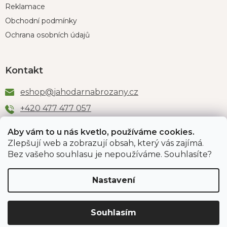
Reklamace
Obchodní podmínky
Ochrana osobních údajů
Kontakt
eshop
@
jahodarnabrozany.cz
+420 477 477 057
Aby vám to u nás kvetlo, používáme cookies.
Zlepšují web a zobrazují obsah, který vás zajímá.
Odběr newsletteru
Bez vašeho souhlasu je nepoužíváme. Souhlasíte?
Nastavení
Vložením e-mailu souhlasíte s podmínkami
ochrany
osobních údajů
.
Souhlasím