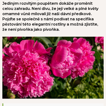
Jediným rozvitým poupětem dokáže proměnit
celou zahradu. Není divu, že její velké a plné květy
omamné vůně milovali již naši dávní předkové.
Pojďte se společně s námi podívat na specifika
pěstování této elegantní rostliny a možná zjistíte,
že není pivoňka jako pivoňka.