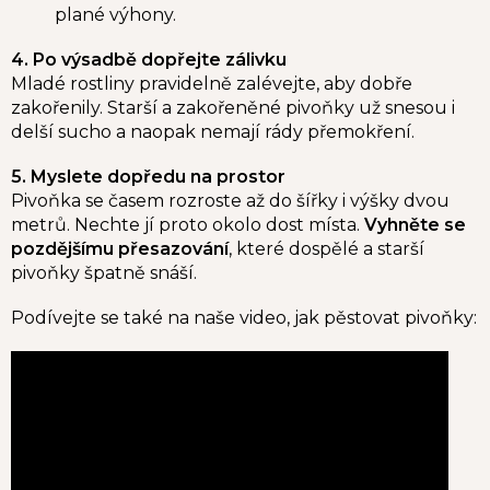
plané výhony.
4. Po výsadbě dopřejte zálivku
Mladé rostliny pravidelně zalévejte, aby dobře
zakořenily. Starší a zakořeněné pivoňky už snesou i
delší sucho a naopak nemají rády přemokření.
5. Myslete dopředu na prostor
Pivoňka se časem rozroste až do šířky i výšky dvou
metrů. Nechte jí proto okolo dost místa.
Vyhněte se
pozdějšímu přesazování
, které dospělé a starší
pivoňky špatně snáší.
Podívejte se také na naše video, jak pěstovat pivoňky: