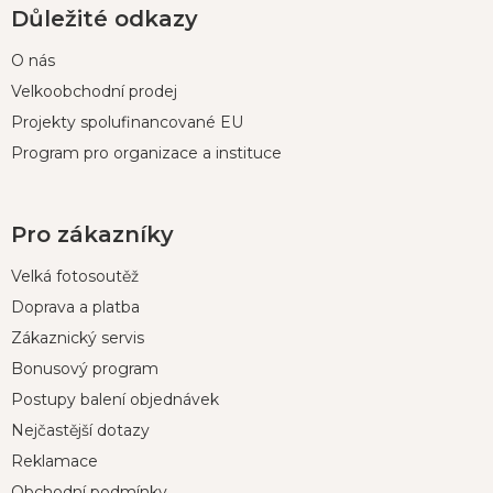
Důležité odkazy
O nás
Velkoobchodní prodej
Projekty spolufinancované EU
Program pro organizace a instituce
Pro zákazníky
Velká fotosoutěž
Doprava a platba
Zákaznický servis
Bonusový program
Postupy balení objednávek
Nejčastější dotazy
Reklamace
Obchodní podmínky