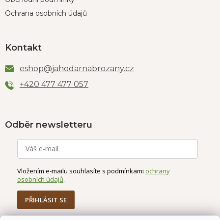
Ochrana osobních údajů
Kontakt
eshop
@
jahodarnabrozany.cz
+420 477 477 057
Odběr newsletteru
Vložením e-mailu souhlasíte s podmínkami
ochrany
osobních údajů
.
PŘIHLÁSIT SE