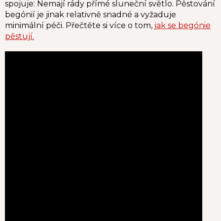
spojuje: Nemají rády přímé sluneční světlo. Pěstování
begónií je jinak relativně snadné a vyžaduje
minimální péči. Přečtěte si více o tom,
jak se begónie
pěstují
.