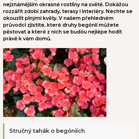
nejznámějším okrasné rostliny na světě. Dokážou
rozzářit zdobí zahrady, terasy i interiéry. Nechte se
okouzlit plnými květy. V našem přehledném
průvodci zjistíte, které druhy begónií můžete
pěstovat a které z nich se budou nejlépe hodit
právě k vám domů.
Stručný tahák o begóniích