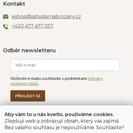
Kontakt
eshop
@
jahodarnabrozany.cz
+420 477 477 057
Odběr newsletteru
Vložením e-mailu souhlasíte s podmínkami
ochrany
osobních údajů
.
PŘIHLÁSIT SE
Aby vám to u nás kvetlo, používáme cookies.
Zlepšují web a zobrazují obsah, který vás zajímá.
Jahodárna Brozany
Obchodní podmínky
Bez vašeho souhlasu je nepoužíváme. Souhlasíte?
Podmínky ochrany údajů