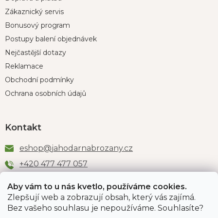
Zákaznický servis
Bonusový program
Postupy balení objednávek
Nejčastější dotazy
Reklamace
Obchodní podmínky
Ochrana osobních údajů
Kontakt
eshop
@
jahodarnabrozany.cz
+420 477 477 057
Aby vám to u nás kvetlo, používáme cookies.
Zlepšují web a zobrazují obsah, který vás zajímá.
Odběr newsletteru
Bez vašeho souhlasu je nepoužíváme. Souhlasíte?