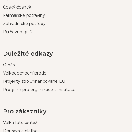
Český česnek
Farmářské potraviny
Zahradnické potřeby
Půjčovna grilů
Důležité odkazy
O nás
Velkoobchodní prodej
Projekty spolufinancované EU
Program pro organizace a instituce
Pro zákazníky
Velká fotosoutěž
Doprava a platba