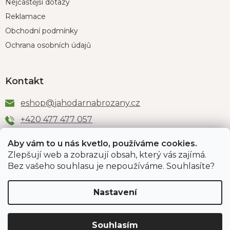
Nejčastější dotazy
Reklamace
Obchodní podmínky
Ochrana osobních údajů
Kontakt
eshop
@
jahodarnabrozany.cz
+420 477 477 057
Aby vám to u nás kvetlo, používáme cookies.
Zlepšují web a zobrazují obsah, který vás zajímá.
Odběr newsletteru
Bez vašeho souhlasu je nepoužíváme. Souhlasíte?
Nastavení
Vložením e-mailu souhlasíte s podmínkami
ochrany
osobních údajů
.
Souhlasím