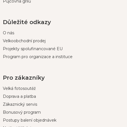
Půjčovna grilů
Důležité odkazy
O nás
Velkoobchodní prodej
Projekty spolufinancované EU
Program pro organizace a instituce
Pro zákazníky
Velká fotosoutěž
Doprava a platba
Zákaznický servis
Bonusový program
Postupy balení objednávek