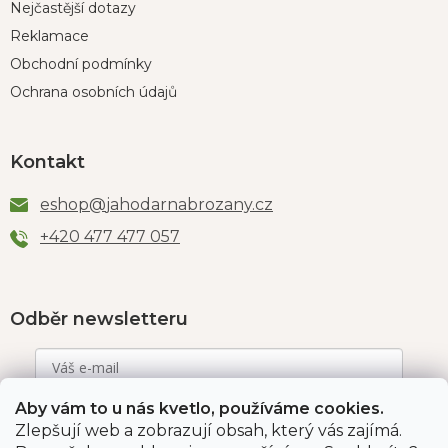
Nejčastější dotazy
Reklamace
Obchodní podmínky
Ochrana osobních údajů
Kontakt
eshop
@
jahodarnabrozany.cz
+420 477 477 057
Odběr newsletteru
Aby vám to u nás kvetlo, používáme cookies.
Vložením e-mailu souhlasíte s podmínkami
ochrany
osobních údajů
.
Zlepšují web a zobrazují obsah, který vás zajímá.