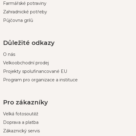
Farmářské potraviny
Zahradnické potřeby
Půjčovna grilů
Důležité odkazy
O nás
Velkoobchodní prodej
Projekty spolufinancované EU
Program pro organizace a instituce
Pro zákazníky
Velká fotosoutěž
Doprava a platba
Zákaznický servis