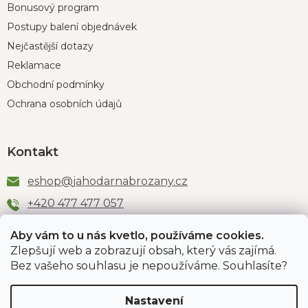
Bonusový program
Postupy balení objednávek
Nejčastější dotazy
Reklamace
Obchodní podmínky
Ochrana osobních údajů
Kontakt
eshop
@
jahodarnabrozany.cz
+420 477 477 057
Aby vám to u nás kvetlo, používáme cookies.
Zlepšují web a zobrazují obsah, který vás zajímá.
Odběr newsletteru
Bez vašeho souhlasu je nepoužíváme. Souhlasíte?
Nastavení