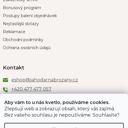
Bonusový program
Postupy balení objednávek
Nejčastější dotazy
Reklamace
Obchodní podmínky
Ochrana osobních údajů
Kontakt
eshop
@
jahodarnabrozany.cz
+420 477 477 057
Aby vám to u nás kvetlo, používáme cookies.
Zlepšují web a zobrazují obsah, který vás zajímá.
Odběr newsletteru
Bez vašeho souhlasu je nepoužíváme. Souhlasíte?