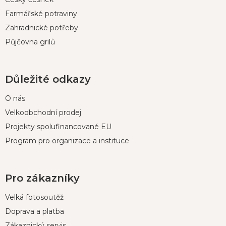
Farmářské potraviny
Zahradnické potřeby
Půjčovna grilů
Důležité odkazy
O nás
Velkoobchodní prodej
Projekty spolufinancované EU
Program pro organizace a instituce
Pro zákazníky
Velká fotosoutěž
Doprava a platba
Zákaznický servis