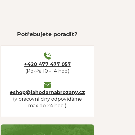
Potřebujete poradit?
+420 477 477 057
(Po-Pá 10 - 14 hod)
eshop@jahodarnabrozany.cz
(v pracovní dny odpovídáme
max do 24 hod.)