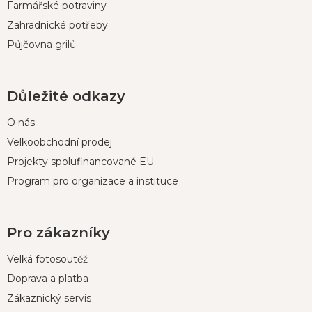
Farmářské potraviny
Zahradnické potřeby
Půjčovna grilů
Důležité odkazy
O nás
Velkoobchodní prodej
Projekty spolufinancované EU
Program pro organizace a instituce
Pro zákazníky
Velká fotosoutěž
Doprava a platba
Zákaznický servis