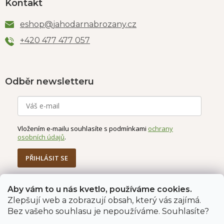
Kontakt
eshop
@
jahodarnabrozany.cz
+420 477 477 057
Odběr newsletteru
Vložením e-mailu souhlasíte s podmínkami
ochrany
osobních údajů
.
PŘIHLÁSIT SE
Aby vám to u nás kvetlo, používáme cookies.
Zlepšují web a zobrazují obsah, který vás zajímá.
Jahodárna Brozany
Obchodní podmínky
Bez vašeho souhlasu je nepoužíváme. Souhlasíte?
Podmínky ochrany údajů