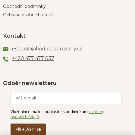
Obchodní podmínky
Ochrana osobních údajů
Kontakt
eshop
@
jahodarnabrozany.cz
+420 477 477 057
Odběr newsletteru
Vložením e-mailu souhlasíte s podmínkami
ochrany
osobních údajů
.
PŘIHLÁSIT SE