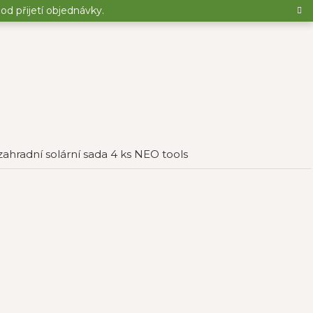
d přijetí objednávky.
zahradní solární sada 4 ks NEO tools