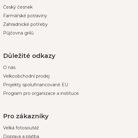
Český česnek
Farmářské potraviny
Zahradnické potřeby
Půjčovna grilů
Důležité odkazy
O nás
Velkoobchodní prodej
Projekty spolufinancované EU
Program pro organizace a instituce
Pro zákazníky
Velká fotosoutěž
Doprava a platba