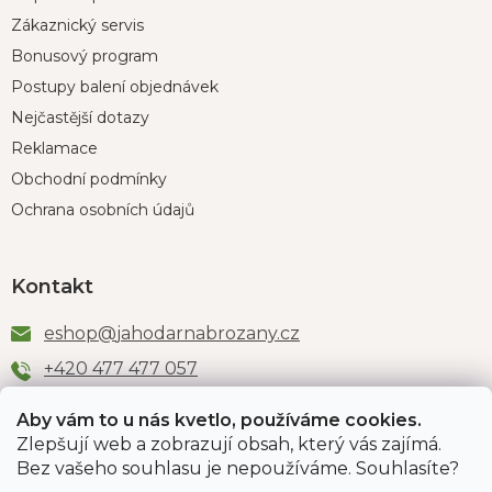
Zákaznický servis
Bonusový program
Postupy balení objednávek
Nejčastější dotazy
Reklamace
Obchodní podmínky
Ochrana osobních údajů
Kontakt
eshop
@
jahodarnabrozany.cz
+420 477 477 057
Aby vám to u nás kvetlo, používáme cookies.
Zlepšují web a zobrazují obsah, který vás zajímá.
Odběr newsletteru
Bez vašeho souhlasu je nepoužíváme. Souhlasíte?