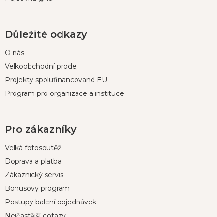
Důležité odkazy
O nás
Velkoobchodní prodej
Projekty spolufinancované EU
Program pro organizace a instituce
Pro zákazníky
Velká fotosoutěž
Doprava a platba
Zákaznický servis
Bonusový program
Postupy balení objednávek
Nejčastější dotazy