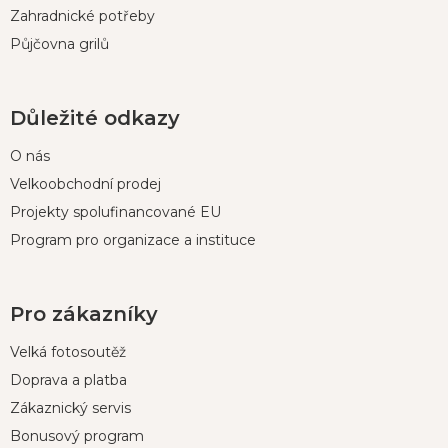
Zahradnické potřeby
Půjčovna grilů
Důležité odkazy
O nás
Velkoobchodní prodej
Projekty spolufinancované EU
Program pro organizace a instituce
Pro zákazníky
Velká fotosoutěž
Doprava a platba
Zákaznický servis
Bonusový program