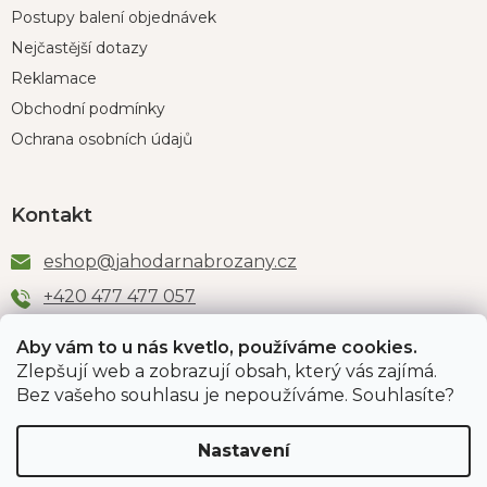
Postupy balení objednávek
Nejčastější dotazy
Reklamace
Obchodní podmínky
Ochrana osobních údajů
Kontakt
eshop
@
jahodarnabrozany.cz
+420 477 477 057
Aby vám to u nás kvetlo, používáme cookies.
Zlepšují web a zobrazují obsah, který vás zajímá.
Odběr newsletteru
Bez vašeho souhlasu je nepoužíváme. Souhlasíte?
Nastavení