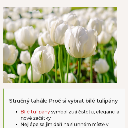
Stručný tahák: Proč si vybrat bílé tulipány
Bílé tulipány
symbolizují čistotu, eleganci a
nové začátky.
Nejlépe se jim daří na slunném místě v