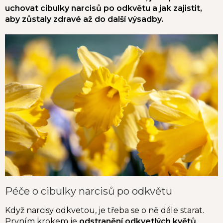
uchovat cibulky narcisů po odkvětu a jak zajistit,
aby zůstaly zdravé až do další výsadby.
Péče o cibulky narcisů po odkvětu
Když narcisy odkvetou, je třeba se o ně dále starat.
Prvním krokem je
odstranění odkvetlých květů
,