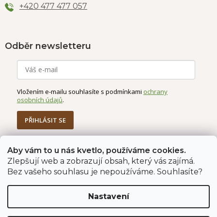
+420 477 477 057
Odběr newsletteru
Vložením e-mailu souhlasíte s podmínkami
ochrany
osobních údajů
.
PŘIHLÁSIT SE
Aby vám to u nás kvetlo, používáme cookies.
Jahodárna Brozany
Obchodní podmínky
Zlepšují web a zobrazují obsah, který vás zajímá.
Podmínky ochrany údajů
Bez vašeho souhlasu je nepoužíváme. Souhlasíte?
Nastavení
Vytvořil Shoptet Premium