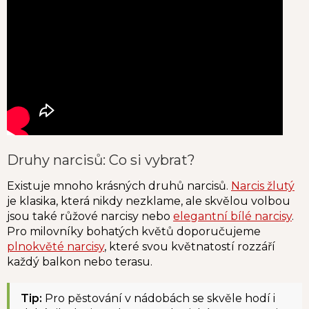
Druhy narcisů: Co si vybrat?
Existuje mnoho krásných druhů narcisů.
Narcis žlutý
je klasika, která nikdy nezklame, ale skvělou volbou
jsou také růžové narcisy nebo
elegantní bílé narcisy
.
Pro milovníky bohatých květů doporučujeme
plnokvěté narcisy
, které svou květnatostí rozzáří
každý balkon nebo terasu.
Tip:
Pro pěstování v nádobách se skvěle hodí i