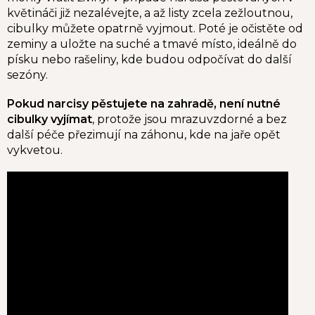
květináči již nezalévejte, a až listy zcela zežloutnou,
cibulky můžete opatrně vyjmout. Poté je očistěte od
zeminy a uložte na suché a tmavé místo, ideálně do
písku nebo rašeliny, kde budou odpočívat do další
sezóny.
Pokud narcisy pěstujete na zahradě, není nutné
cibulky vyjímat
, protože jsou mrazuvzdorné a bez
další péče přezimují na záhonu, kde na jaře opět
vykvetou.