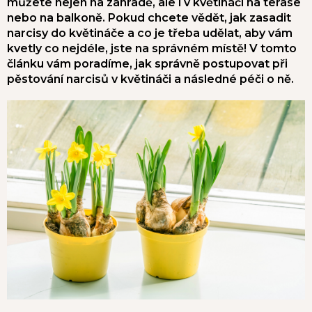
můžete nejen na zahradě, ale i v květináči na terase
nebo na balkoně. Pokud chcete vědět, jak zasadit
narcisy do květináče a co je třeba udělat, aby vám
kvetly co nejdéle, jste na správném místě! V tomto
článku vám poradíme, jak správně postupovat při
pěstování narcisů v květináči a následné péči o ně.