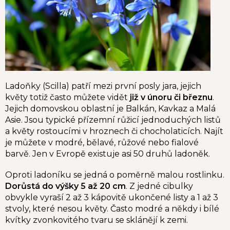
Ladoňky (Scilla) patří mezi první posly jara, jejich
květy totiž často můžete vidět
již v únoru či březnu
.
Jejich domovskou oblastní je Balkán, Kavkaz a Malá
Asie. Jsou typické přízemní růžicí jednoduchých listů
a květy rostoucími v hroznech či chocholaticích. Najít
je můžete v modré, bělavé, růžové nebo fialové
barvě. Jen v Evropě existuje asi 50 druhů ladoněk.
Oproti ladoníku se jedná o poměrně malou rostlinku.
Dorůstá do výšky 5 až 20 cm
.
Z jedné cibulky
obvykle vyraší 2 až 3 kápovitě ukončené listy a 1 až 3
stvoly, které nesou květy.
Často modré a někdy i bílé
kvítky zvonkovitého tvaru se sklánějí k zemi.