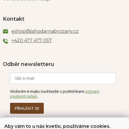
Kontakt
eshop
@
jahodarnabrozany.cz
+420 477 477 057
Odběr newsletteru
Vložením e-mailu souhlasíte s podmínkami
ochrany
osobních údajů
.
PŘIHLÁSIT SE
Aby vám to u nás kvetlo, používáme cookies.