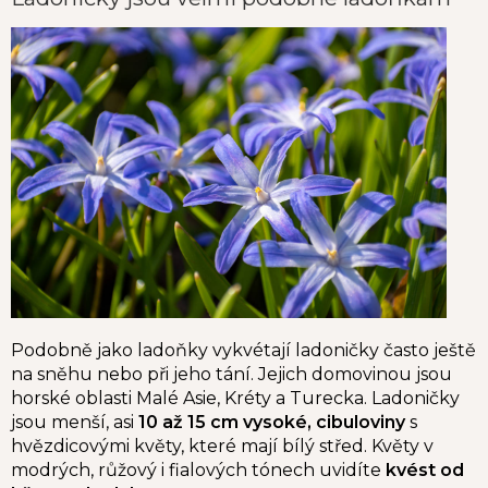
Podobně jako ladoňky vykvétají ladoničky často ještě
na sněhu nebo při jeho tání. Jejich domovinou jsou
horské oblasti Malé Asie, Kréty a Turecka. Ladoničky
jsou menší, asi
10 až 15 cm vysoké, cibuloviny
s
hvězdicovými květy, které mají bílý střed. Květy v
modrých, růžový i fialových tónech uvidíte
kvést od