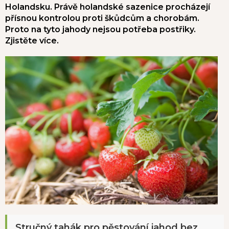
Holandsku. Právě holandské sazenice procházejí
přísnou kontrolou proti škůdcům a chorobám.
Proto na tyto jahody nejsou potřeba postřiky.
Zjistěte více.
Stručný tahák pro pěstování jahod bez