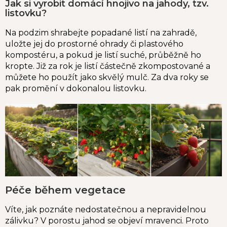
Jak si vyrobit domácí hnojivo na jahody, tzv.
listovku?
Na podzim shrabejte popadané listí na zahradě,
uložte jej do prostorné ohrady či plastového
kompostéru, a pokud je listí suché, průběžně ho
kropte. Již za rok je listí částečně zkompostované a
můžete ho použít jako skvělý mulč. Za dva roky se
pak promění v dokonalou listovku.
Péče během vegetace
Víte, jak poznáte nedostatečnou a nepravidelnou
zálivku? V porostu jahod se objeví mravenci. Proto